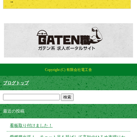
→
Copyright (C) 有限会社電工舎
ブログトップ
最近の投稿
看板取り付けました！