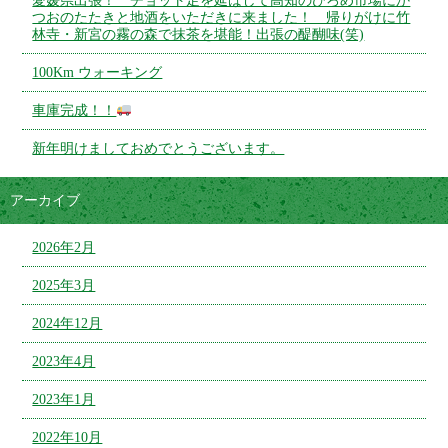
愛媛県出張！ チョット足を延ばして高知のひろめ市場にか
つおのたたきと地酒をいただきに来ました！ 帰りがけに竹
林寺・新宮の霧の森で抹茶を堪能！出張の醍醐味(笑)
100Km ウォーキング
車庫完成！！
新年明けましておめでとうございます。
アーカイブ
2026年2月
2025年3月
2024年12月
2023年4月
2023年1月
2022年10月