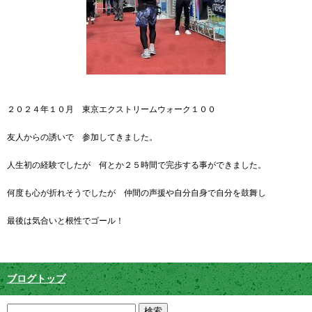
２０２４年１０月 東京エクストリームウォーク１００
友人からの誘いで 参加してきました。
人生初の経験でしたが 何とか２５時間で完歩する事ができました。
何度も心が折れそうでしたが 仲間の声援や自分自身で自分を鼓舞し
最後は気合いと根性でゴール！
ブログトップ