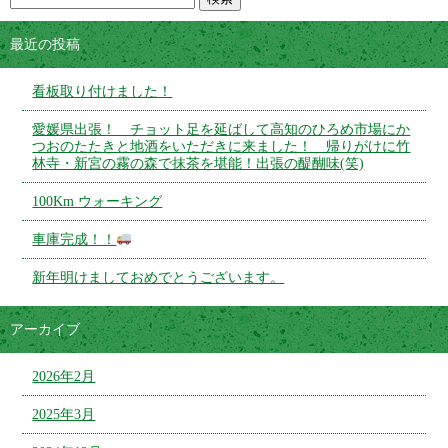
最近の投稿
看板取り付けました！
愛媛県出張！ チョット足を延ばして高知のひろめ市場にか
つおのたたきと地酒をいただきに来ました！ 帰りがけに竹
林寺・新宮の霧の森で抹茶を堪能！出張の醍醐味(笑)
100Km ウォーキング
車庫完成！！
新年明けましておめでとうございます。
アーカイブ
2026年2月
2025年3月