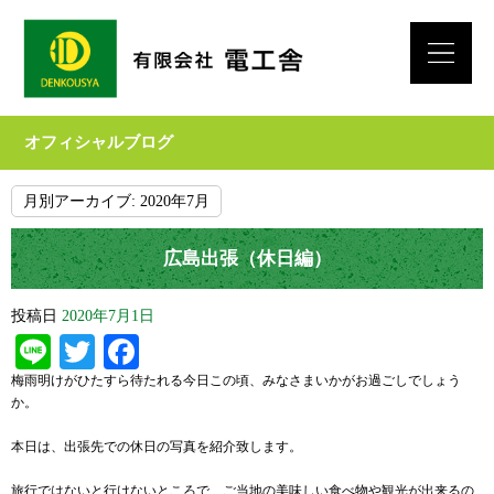
オフィシャルブログ
月別アーカイブ:
2020年7月
広島出張（休日編）
投稿日
2020年7月1日
Line
Twitter
Facebook
梅雨明けがひたすら待たれる今日この頃、みなさまいかがお過ごしでしょう
か。
本日は、出張先での休日の写真を紹介致します。
旅行ではないと行けないところで、ご当地の美味しい食べ物や観光が出来るの