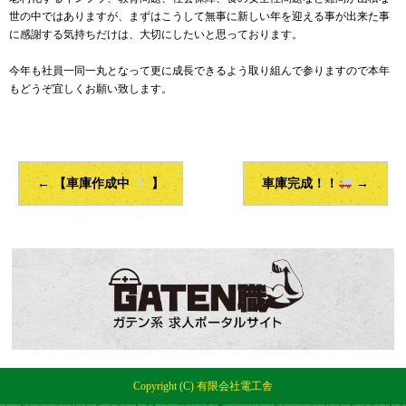
世の中ではありますが、まずはこうして無事に新しい年を迎える事が出来た事
に感謝する気持ちだけは、大切にしたいと思っております。
今年も社員一同一丸となって更に成長できるよう取り組んで参りますので本年
もどうぞ宜しくお願い致します。
←
【車庫作成中
】
車庫完成！！
→
Copyright (C) 有限会社電工舎