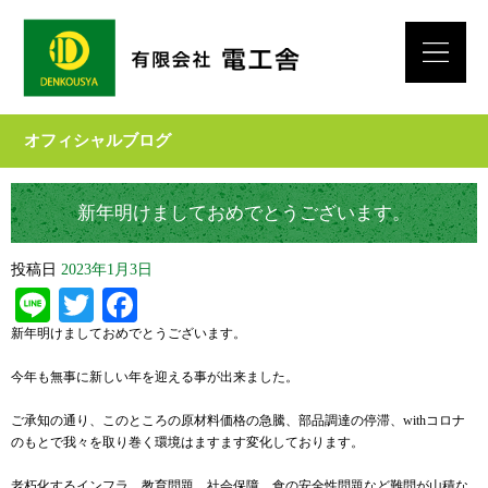
オフィシャルブログ
新年明けましておめでとうございます。
投稿日
2023年1月3日
Line
Twitter
Facebook
新年明けましておめでとうございます。
今年も無事に新しい年を迎える事が出来ました。
ご承知の通り、このところの原材料価格の急騰、部品調達の停滞、withコロナ
のもとで我々を取り巻く環境はますます変化しております。
老朽化するインフラ、教育問題、社会保障、食の安全性問題など難問が山積な